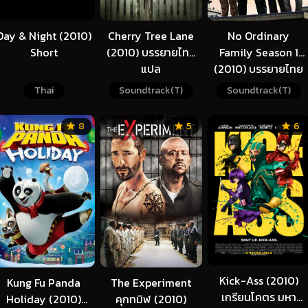
Day & Night (2010)
Cherry Tree Lane
No Ordinary
Short
(2010) บรรยายไทย
Family Season 1
แปล
(2010) บรรยายไทย
Thai
Soundtrack(T)
Soundtrack(T)
8
5
6
Kick-Ass (2010)
Kung Fu Panda
The Experiment
เกรียนโคตร มหา
Holiday (2010)
คุกทมิฬ (2010)