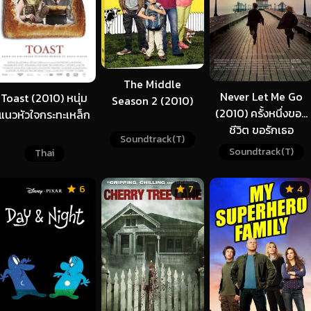
The Middle
Never Let Me Go
Toast (2010) หนุ่ม
Season 2 (2010)
(2010) ครั้งหนึ่งของ
แนวหัวใจกระทะเหล็ก
ชีวิต ขอรักเธอ
Soundtrack(T)
Soundtrack(T)
Thai
6
7
4