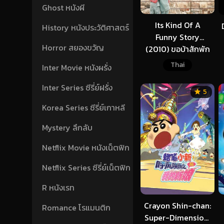
Ghost หนังผี
Its Kind Of A
History หนังประวัติศาสตร์
Funny Story
Horror สยองขวัญ
(2010) ขอบ้าสักพัก
หารักให้เจอ
Thai
Inter Movie หนังผรั่ง
Inter Series ซีรี่ย์ฝรั่ง
5
Korea Series ซีรี่ย์เกาหลี
Mystery ลึกลับ
Netflix Movie หนังเน็ตฟิก
Netflix Series ซีรี่ย์เน็ตฟิก
R หนังเรท
Crayon Shin-chan:
Romance โรแมนติก
Super-Dimension!