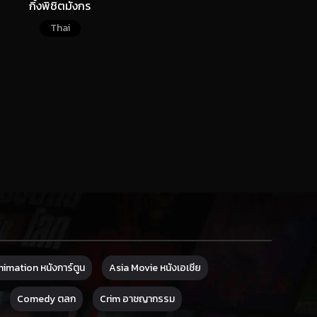
กิ้งพิชิตมังกร
Thai
imation หนังการ์ตูน
Asia Movie หนังเอเชีย
Comedy ตลก
Crim อาชญากรรม