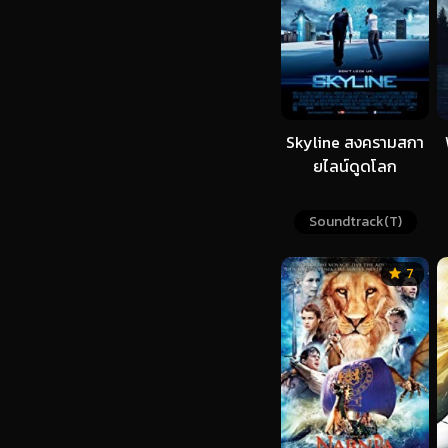
Skyline สงครามสกา
ยไลน์ดูดโลก
Soundtrack(T)
7