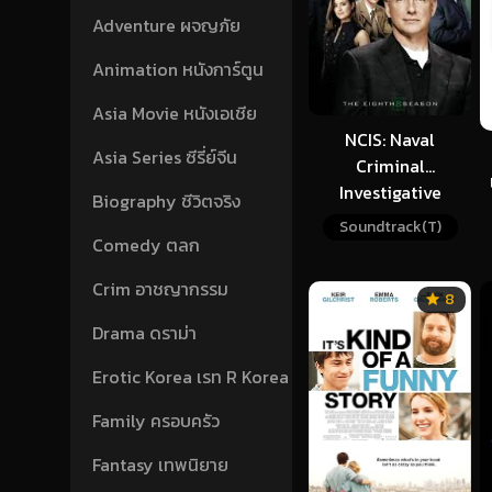
Adventure ผจญภัย
Animation หนังการ์ตูน
Asia Movie หนังเอเชีย
NCIS: Naval
Asia Series ซีรี่ย์จีน
Criminal
Investigative
Biography ชีวิตจริง
Service (2010)
Soundtrack(T)
Season 8
Comedy ตลก
Crim อาชญากรรม
8
Drama ดราม่า
Erotic Korea เรท R Korea
Family ครอบครัว
Fantasy เทพนิยาย