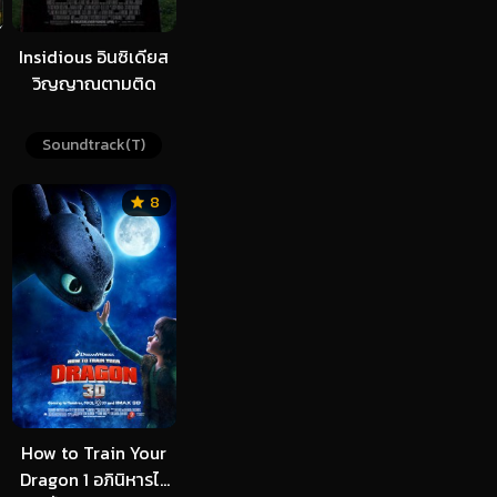
Insidious อินซิเดียส
วิญญาณตามติด
Soundtrack(T)
8
How to Train Your
Dragon 1 อภินิหารไว