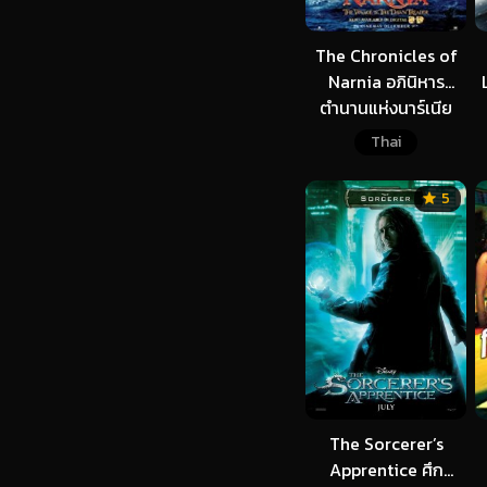
The Chronicles of
Narnia อภินิหาร
ตำนานแห่งนาร์เนีย
ภาค 3
Thai
5
The Sorcerer’s
Apprentice ศึก