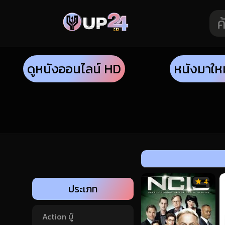
ดูหนังออนไลน์ HD
หนังมาให
4
ประเภท
Action บู๊