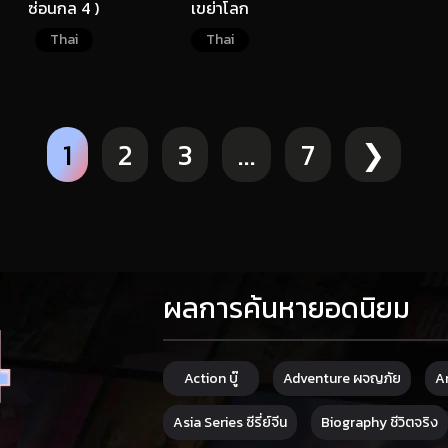
ซ่อนกล 4 )
เขย่าโลก
Thai
Thai
Thai
1
2
3
…
7
❯
ผลการค้นหายอดนิยม
Action บู๊
Adventure ผจญภัย
An
Asia Series ซีรี่ย์จีน
Biography ชีวิตจริง