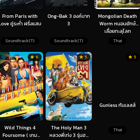
From Paris with
Ong-Bak 3 องค์บาก
Mongolian Death
Love คู่ระห่ำ ฝรั่งแสบ
3
Worm หนอนยักษ์
เลื้อยทะลุโลก
Soundtrack(T)
Soundtrack(T)
Thai
6
5
5
Wild Things 4
The Holy Man 3
Gunless กันเลสส์
Foursome ( เกม
หลวงพี่เท่ง 3 รุ่นฮา