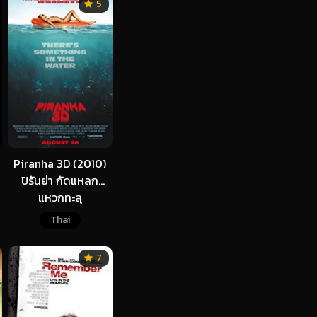
5
Piranha 3D (2010)
ปิรันย่า กัดแหลก
แหวกทะลุ
Thai
7