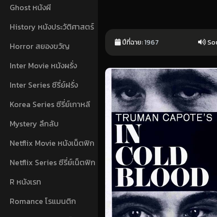
Ghost หนังผี
History หนังประวัติศาสตร์
ปีที่ฉาย:
1967
Sou
Horror สยองขวัญ
Inter Movie หนังผรั่ง
Inter Series ซีรี่ย์ฝรั่ง
Korea Series ซีรี่ย์เกาหลี
Mystery ลึกลับ
Netflix Movie หนังเน็ตฟิก
Netflix Series ซีรี่ย์เน็ตฟิก
R หนังเรท
Romance โรแมนติก