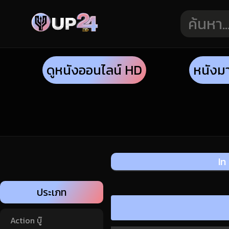
ดูหนังออนไลน์ HD
หนังม
In
ประเภท
Action บู๊