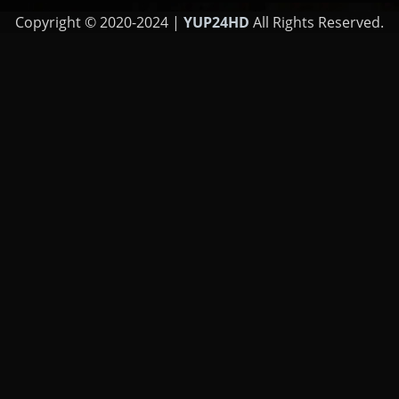
Copyright © 2020-2024 |
YUP24HD
All Rights Reserved.